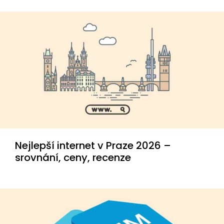
Nejlepší internet v Praze 2026 –
srovnání, ceny, recenze