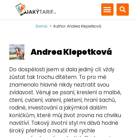
Domů
Author: Andrea Klepetková
Andrea Klepetková
Do dospělosti jsem si dala jediný cíl: vždy
zůstat tak trochu dítětem. To pro mě
znamenalo hlavně nikdy neztratit svou
zvídavost. Věnuji se psaní, kreslení a malbě,
čtení, cvičení, vaření, pletení, hraní šachů,
rodině, investování a jakýmkoli dalším
koníčkům, které můj život zrovna na chvilku
navštíví. Takový životní styl mi dává hodně
široký přehled a naučil mě rychle