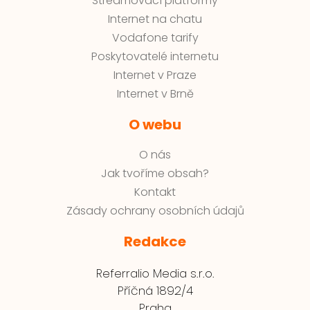
Streamovací platformy
Internet na chatu
Vodafone tarify
Poskytovatelé internetu
Internet v Praze
Internet v Brně
O webu
O nás
Jak tvoříme obsah?
Kontakt
Zásady ochrany osobních údajů
Redakce
Referralio Media s.r.o.
Příčná 1892/4
Praha