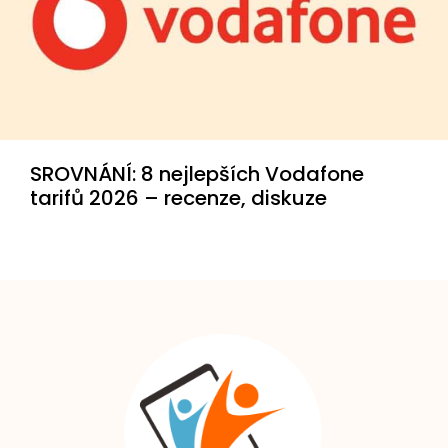
SROVNÁNÍ: 8 nejlepších Vodafone
tarifů 2026 – recenze, diskuze