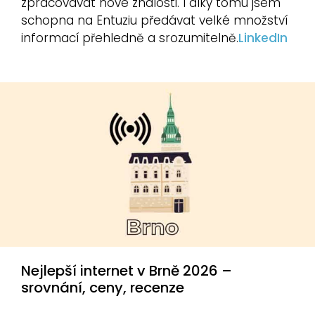
zpracovávat nové znalosti. I díky tomu jsem
schopna na Entuziu předávat velké množství
informací přehledně a srozumitelně.
LinkedIn
Nejlepší internet v Brně 2026 –
srovnání, ceny, recenze