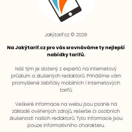
Jakýtarif.cz © 2026
Na Jakýtarif.cz pro vás srovnáváme ty nejlepší
nabídky tarifů.
Náš tým je složený z expertů na internetový
průzkum a zkušených redaktorů. Přinášíme vám
promyšlené žebříčky mobilních i internetových
tarifů.
Veškeré informace na webu jsou psané na
základě ověřených zdrojů, rešerše či osobních
zkušeností našich redaktorů. Tyto informace jsou
pouze informativního charakteru.