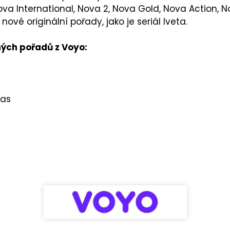
 International, Nova 2, Nova Gold, Nova Action, No
ové originální pořady, jako je seriál Iveta.
ených pořadů z Voyo:
las