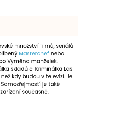
ovské množství filmů, seriálů
oblíbený
Masterchef
nebo
nebo Výměna manželek.
álka skladů či Kriminálka Las
než kdy budou v televizi. Je
. Samozřejmostí je také
 zařízení současně.