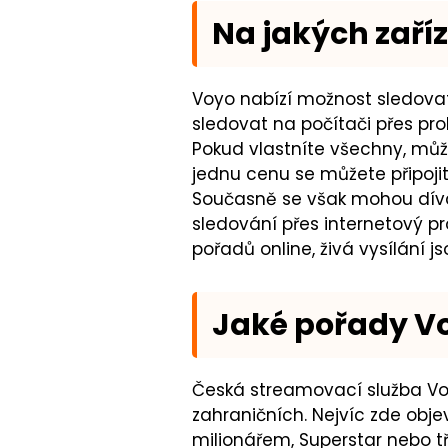
Na jakých zaří
Voyo nabízí možnost sledovat 
sledovat na počítači přes prohl
Pokud vlastníte všechny, můž
jednu cenu se můžete připojit
Současně se však mohou dívat 
sledování přes internetový pr
pořadů online, živá vysílání 
Jaké pořady Vo
Česká streamovací služba Voy
zahraničních. Nejvíc zde obje
milionářem, Superstar nebo t