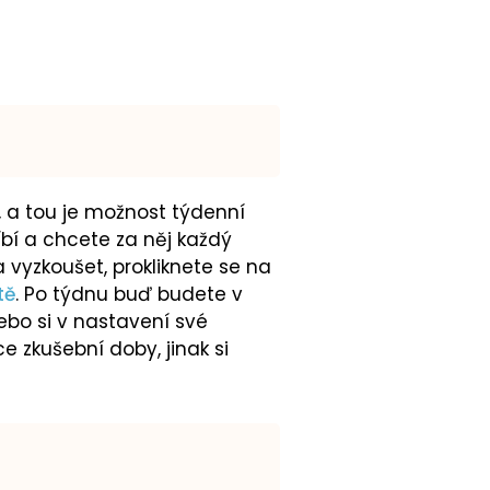
, a tou je možnost týdenní
bí a chcete za něj každý
 vyzkoušet, prokliknete se na
tě
. Po týdnu buď budete v
nebo si v nastavení své
e zkušební doby, jinak si