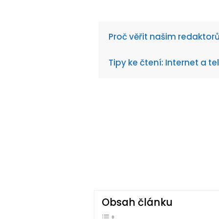
Proč věřit našim redakto
Tipy ke čtení: Internet a te
Obsah článku