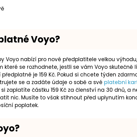
vě
dplatné Voyo?
y Voyo nabízí pro nové předplatitele velkou výhodu
které se rozhodnete, jestli se vám Voyo skutečně lí
 předplatné je 159 Kč. Pokud si chcete týden zdarma
istrujete se a zadáte údaje o sobě a své
platební kar
si zaplatíte částku 159 Kč za členství na 30 dnů, a 
atit nic. Musíte to však stihnout před uplynutím konc
síční poplatek.
Voyo?