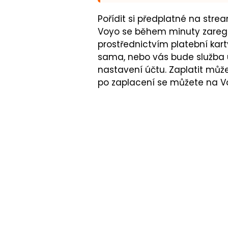
Pořídit si předplatné na stre
Voyo se během minuty zaregis
prostřednictvím platební kart
sama, nebo vás bude služba u
nastavení účtu. Zaplatit můž
po zaplacení se můžete na Voy