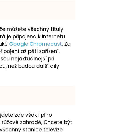
 že můžete všechny tituly
rá je připojena k internetu.
také
Google Chromecast
. Za
řipojení až pěti zařízení.
sou nejaktuálnější při
bu, než budou další díly
dete zde však i plno
 v růžové zahradě, Chcete být
všechny stanice televize