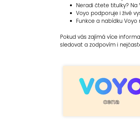
Neradi čtete titulky? Na 
Voyo podporuje i živé vy
Funkce a nabídku Voyo 
Pokud vás zajímá více informací
sledovat a zodpovím i nejčast