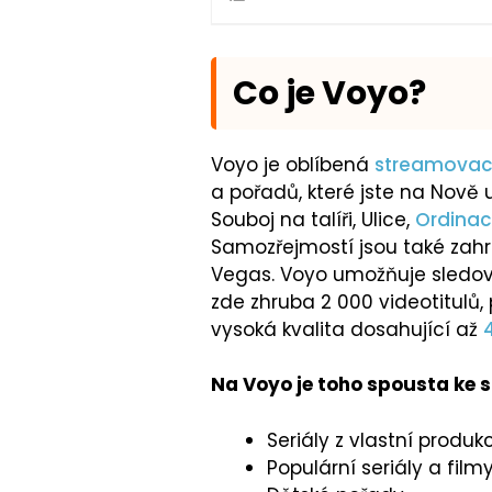
Co je Voyo?
Voyo je oblíbená
streamovací
a pořadů, které jste na Nově 
Souboj na talíři, Ulice,
Ordinac
Samozřejmostí jsou také zahr
Vegas. Voyo umožňuje sledovat
zde zhruba 2 000 videotitulů,
vysoká kvalita dosahující až
Na Voyo je toho spousta ke s
Seriály z vlastní produ
Populární seriály a film